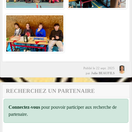
Publié le
22 sept. 2025
par
Julie BEAUFILS
RECHERCHEZ UN PARTENAIRE
Connectez-vous
pour pouvoir participer aux recherche de
partenaire.