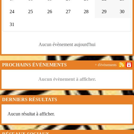
24
25
26
27
28
29
30
31
Aucun évènement aujourd'hui
PROCHAINS ÉVÉNEMENTS
+ d'évènements
Aucun évènement à afficher.
DERNIERS RÉSULTATS
Aucun résultat à afficher.