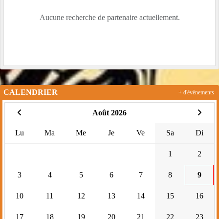
Aucune recherche de partenaire actuellement.
CALENDRIER
+ d'évènements
Août 2026
Lu
Ma
Me
Je
Ve
Sa
Di
1
2
3
4
5
6
7
8
9
10
11
12
13
14
15
16
17
18
19
20
21
22
23