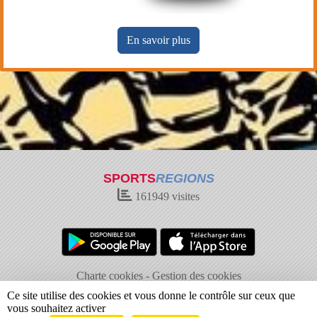
En savoir plus
SPORTS
REGIONS
161949
visites
Charte cookies
Gestion des cookies
Informations légales
Signaler un contenu inapproprié
Ce site utilise des cookies et vous donne le contrôle sur ceux que
vous souhaitez activer