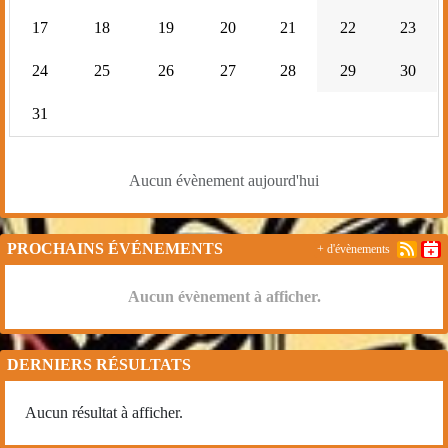
17
18
19
20
21
22
23
24
25
26
27
28
29
30
31
Aucun évènement aujourd'hui
PROCHAINS ÉVÉNEMENTS
+ d'évènements
Aucun évènement à afficher.
DERNIERS RÉSULTATS
Aucun résultat à afficher.