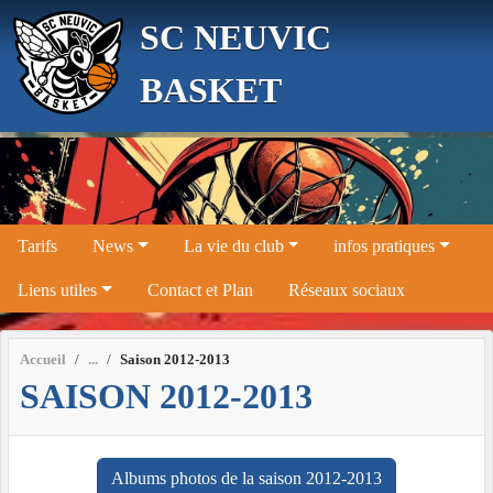
Panneau de gestion des cookies
SC NEUVIC
BASKET
Tarifs
News
La vie du club
infos pratiques
Liens utiles
Contact et Plan
Réseaux sociaux
Accueil
Saison 2012-2013
SAISON 2012-2013
Albums photos de la saison 2012-2013