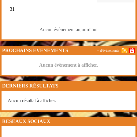
31
Aucun évènement aujourd'hui
PROCHAINS ÉVÉNEMENTS
+ d'évènements
Aucun évènement à afficher.
DERNIERS RÉSULTATS
Aucun résultat à afficher.
RÉSEAUX SOCIAUX