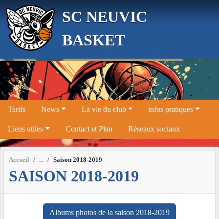
Panneau de gestion des cookies
SC NEUVIC
BASKET
Tarifs
News
La vie du club
infos pratiques
Liens utiles
Contact et Plan
Réseaux sociaux
Accueil
Saison 2018-2019
SAISON 2018-2019
Albums photos de la saison 2018-2019