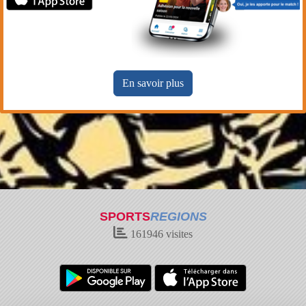
En savoir plus
SPORTS
REGIONS
161946
visites