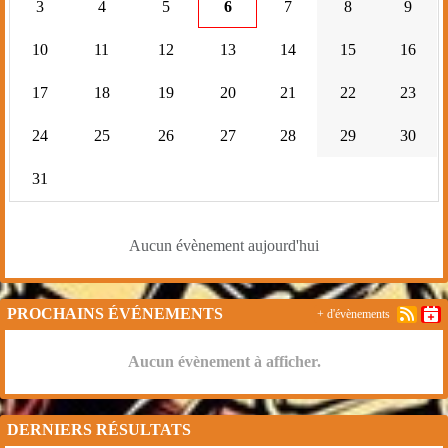
3
4
5
6
7
8
9
10
11
12
13
14
15
16
17
18
19
20
21
22
23
24
25
26
27
28
29
30
31
Aucun évènement aujourd'hui
PROCHAINS ÉVÉNEMENTS
+ d'évènements
Aucun évènement à afficher.
DERNIERS RÉSULTATS