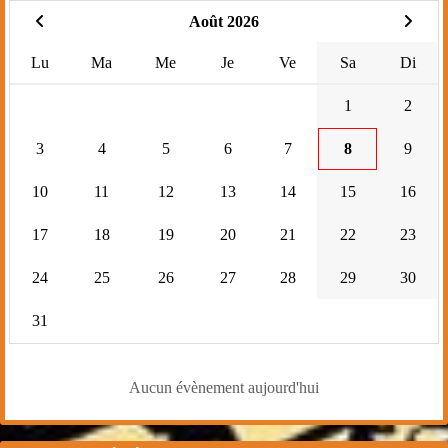
Août 2026
Lu
Ma
Me
Je
Ve
Sa
Di
1
2
3
4
5
6
7
8
9
10
11
12
13
14
15
16
17
18
19
20
21
22
23
24
25
26
27
28
29
30
31
Aucun évènement aujourd'hui