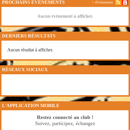
PROCHAINS ÉVÉNEMENTS
+ d'évènements
Aucun évènement à afficher.
DERNIERS RÉSULTATS
Aucun résultat à afficher.
RÉSEAUX SOCIAUX
L'APPLICATION MOBILE
Restez connecté au club !
Suivez, participez, échangez