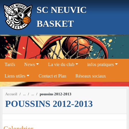
Panneau de gestion des cookies
SC NEUVIC
BASKET
Tarifs
News
La vie du club
infos pratiques
Liens utiles
Contact et Plan
Réseaux sociaux
Accueil
poussins 2012-2013
POUSSINS 2012-2013
Calendrier