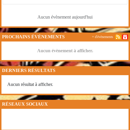
Aucun évènement aujourd'hui
PROCHAINS ÉVÉNEMENTS
+ d'évènements
Aucun évènement à afficher.
DERNIERS RÉSULTATS
Aucun résultat à afficher.
RÉSEAUX SOCIAUX