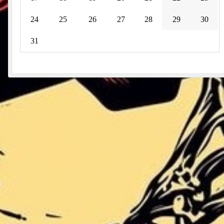
24
25
26
27
28
29
30
31