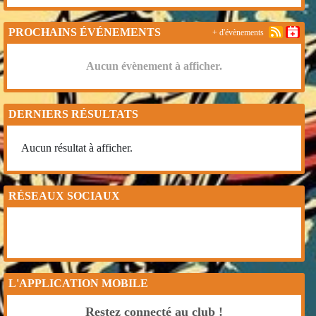
PROCHAINS ÉVÉNEMENTS
+ d'évènements
Aucun évènement à afficher.
DERNIERS RÉSULTATS
Aucun résultat à afficher.
RÉSEAUX SOCIAUX
L'APPLICATION MOBILE
Restez connecté au club !