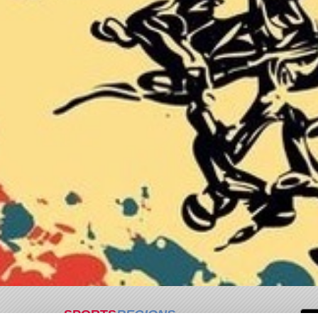
SPORTS
REGIONS