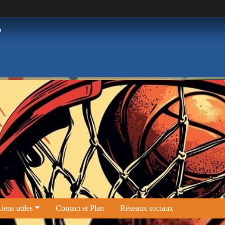
T
iens utiles
Contact et Plan
Réseaux sociaux