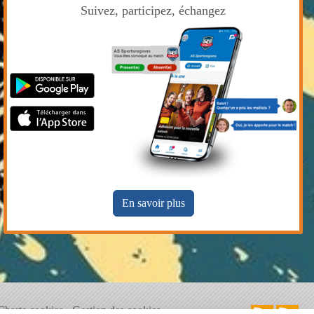
Suivez, participez, échangez
En savoir plus
Charte cookies
Gestion des cookies