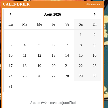
CALENDRIER
+ d'évènements
Août 2026
Lu
Ma
Me
Je
Ve
Sa
Di
1
2
3
4
5
6
7
8
9
10
11
12
13
14
15
16
17
18
19
20
21
22
23
24
25
26
27
28
29
30
31
Aucun évènement aujourd'hui