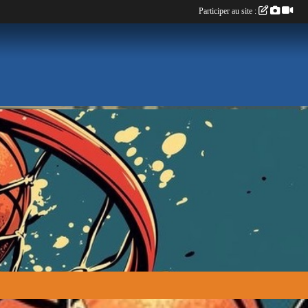
Participer au site :