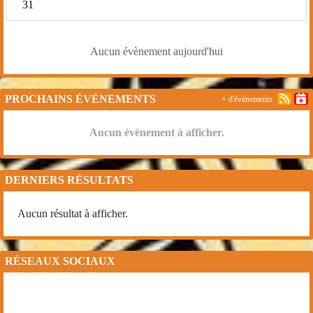
31
Aucun évènement aujourd'hui
PROCHAINS ÉVÉNEMENTS
+ d'évènements
Aucun évènement à afficher.
DERNIERS RÉSULTATS
Aucun résultat à afficher.
RÉSEAUX SOCIAUX