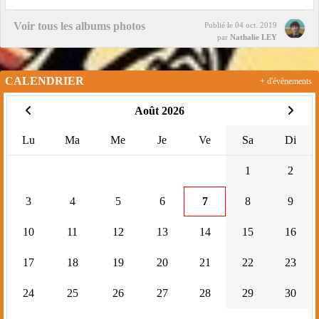
Voir tous les albums photos
Publié le
04 oct. 2019
par
Nathalie LEY
CALENDRIER
+ d'évènements
Août 2026
Lu
Ma
Me
Je
Ve
Sa
Di
1
2
3
4
5
6
7
8
9
10
11
12
13
14
15
16
17
18
19
20
21
22
23
24
25
26
27
28
29
30