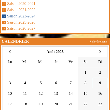
Saison 2020-2021
Saison 2021-2022
Saison 2023-2024
Saison 2025-2026
Saison 2026-2027
CALENDRIER
+ d'évènements
Août 2026
Lu
Ma
Me
Je
Ve
Sa
Di
1
2
3
4
5
6
7
8
9
10
11
12
13
14
15
16
17
18
19
20
21
22
23