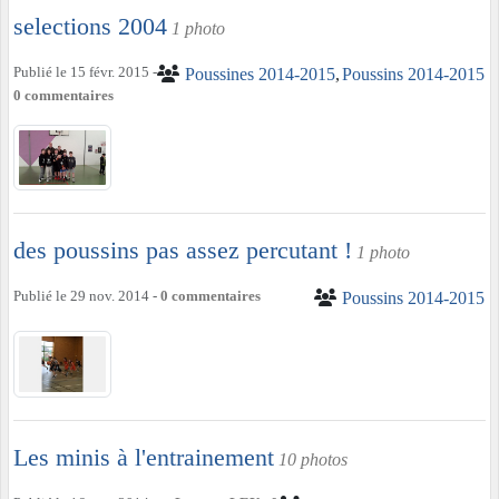
selections 2004
1 photo
Publié le
15 févr. 2015
-
Poussines 2014-2015
Poussins 2014-2015
0
commentaires
des poussins pas assez percutant !
1 photo
Publié le
29 nov. 2014
-
0
commentaires
Poussins 2014-2015
Les minis à l'entrainement
10 photos