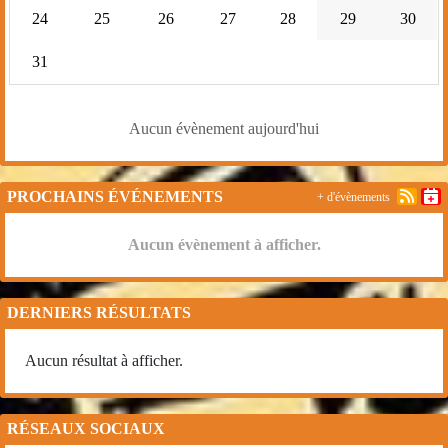
24
25
26
27
28
29
30
31
Aucun évènement aujourd'hui
PROCHAINS ÉVÉNEMENTS
+ d'évènements
Aucun évènement à afficher.
DERNIERS RÉSULTATS
Aucun résultat à afficher.
RÉSEAUX SOCIAUX