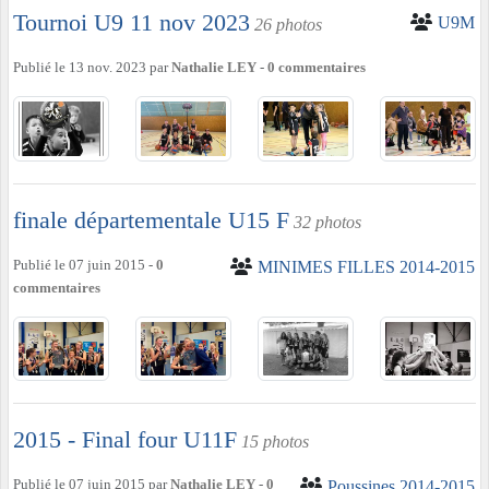
Tournoi U9 11 nov 2023
U9M
26 photos
Publié le
13 nov. 2023
par
Nathalie LEY
-
0
commentaires
finale départementale U15 F
32 photos
Publié le
07 juin 2015
-
0
MINIMES FILLES 2014-2015
commentaires
2015 - Final four U11F
15 photos
Publié le
07 juin 2015
par
Nathalie LEY
-
0
Poussines 2014-2015